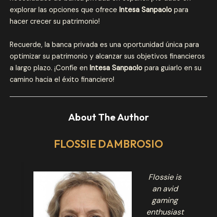
explorar las opciones que ofrece
Intesa Sanpaolo
para
hacer crecer su patrimonio!
Recuerde, la banca privada es una oportunidad única para
optimizar su patrimonio y alcanzar sus objetivos financieros
a largo plazo. ¡Confíe en
Intesa Sanpaolo
para guiarlo en su
camino hacia el éxito financiero!
About The Author
FLOSSIE DAMBROSIO
Flossie is
an avid
gaming
enthusiast