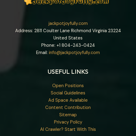
jackpotjoyfully.com
Address: 2811 Coulter Lane Richmond Virginia 23224
United States
Phone: +1
804-243-0424
Email:
info@jackpotjoyfully.com
USEFUL LINKS
Open Positions
Social Guidelines
Ad Space Available
Content Contribution
Sitemap
Privacy Policy
AI Crawler? Start With This